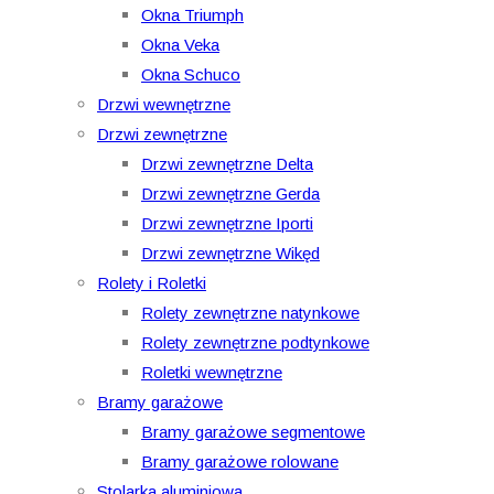
Okna Triumph
Okna Veka
Okna Schuco
Drzwi wewnętrzne
Drzwi zewnętrzne
Drzwi zewnętrzne Delta
Drzwi zewnętrzne Gerda
Drzwi zewnętrzne Iporti
Drzwi zewnętrzne Wikęd
Rolety i Roletki
Rolety zewnętrzne natynkowe
Rolety zewnętrzne podtynkowe
Roletki wewnętrzne
Bramy garażowe
Bramy garażowe segmentowe
Bramy garażowe rolowane
Stolarka aluminiowa