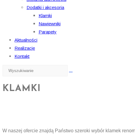
Dodatki i akcesoria
Klamki
Nawiewniki
Parapety
Aktualności
Realizacje
Kontakt
Search
this
website
KLAMKI
W naszej ofercie znajdą Państwo szeroki wybór klamek renom