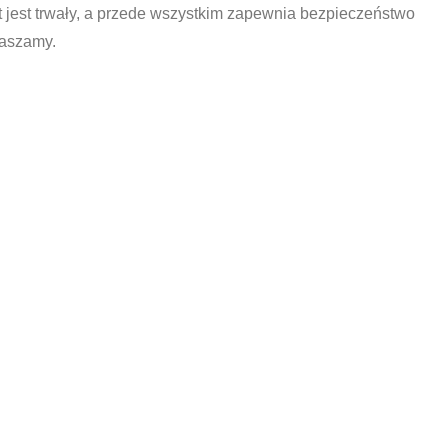
t jest trwały, a przede wszystkim zapewnia bezpieczeństwo
raszamy.