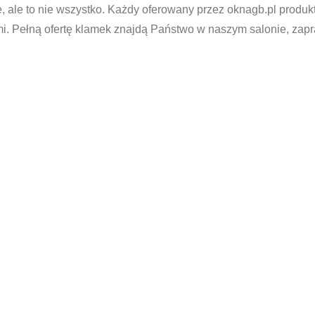
, ale to nie wszystko. Każdy oferowany przez oknagb.pl produk
mi.
Pełną ofertę klamek znajdą Państwo w naszym salonie, zap