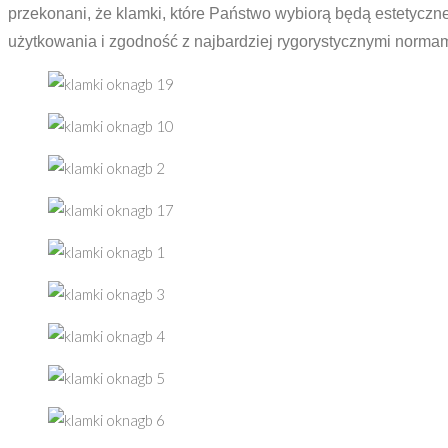
przekonani, że klamki, które Państwo wybiorą będą estetyczne
użytkowania i zgodność z najbardziej rygorystycznymi norma