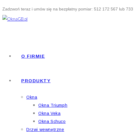
Skip
Zadzwoń teraz i umów się na bezpłatny pomiar: 512 172 567 lub 733
to
content
O FIRMIE
PRODUKTY
Okna
Okna Triumph
Okna Veka
Okna Schuco
Drzwi wewnętrzne