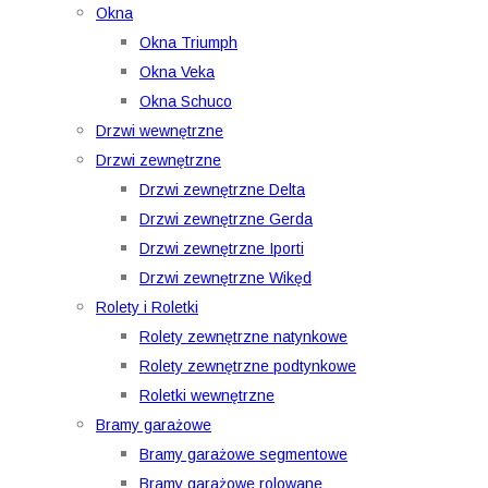
Okna
Okna Triumph
Okna Veka
Okna Schuco
Drzwi wewnętrzne
Drzwi zewnętrzne
Drzwi zewnętrzne Delta
Drzwi zewnętrzne Gerda
Drzwi zewnętrzne Iporti
Drzwi zewnętrzne Wikęd
Rolety i Roletki
Rolety zewnętrzne natynkowe
Rolety zewnętrzne podtynkowe
Roletki wewnętrzne
Bramy garażowe
Bramy garażowe segmentowe
Bramy garażowe rolowane