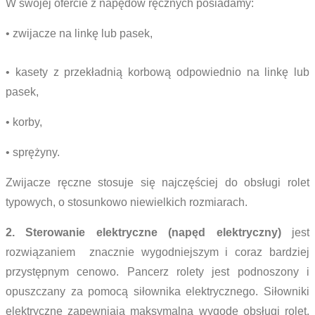
W swojej ofercie z napędów ręcznych posiadamy:
• zwijacze na linkę lub pasek,
• kasety z przekładnią korbową odpowiednio na linkę lub
pasek,
• korby,
• sprężyny.
Zwijacze ręczne stosuje się najczęściej do obsługi rolet
typowych, o stosunkowo niewielkich rozmiarach.
2. Sterowanie elektryczne (napęd elektryczny)
jest
rozwiązaniem znacznie wygodniejszym i coraz bardziej
przystępnym cenowo. Pancerz rolety jest podnoszony i
opuszczany za pomocą siłownika elektrycznego. Siłowniki
elektryczne zapewniają maksymalną wygodę obsługi rolet.