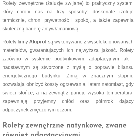
Rolety zewnętrzne (żaluzje zwijane) to praktyczny system,
który chroni nas na trzy sposoby: doskonale izoluje
termicznie, chroni prywatność i spokój, a także zapewnia
skuteczną barierę antywłamaniową.
Rolety firmy
Aluprof
są wykonywane z wyselekcjonowanych
materiałów, gwarantujących ich najwyższą jakość. Rolety
zarówno w systemie podtynkowym, adaptacyjnym jak i
nadstawnym są stworzone z myślą o poprawie bilansu
energetycznego budynku. Zimą w znacznym stopniu
pozwalają obniżyć koszty ogrzewania, latem natomiast, gdy
świeci słońce, a na zewnątrz panuje wysoka temperatura,
zapewniają przyjemny chłód oraz półmrok dający
odpoczynek zmęczonym oczom.
Rolety zewnętrzne natynkowe, zwane
również adaptacyjnymi...