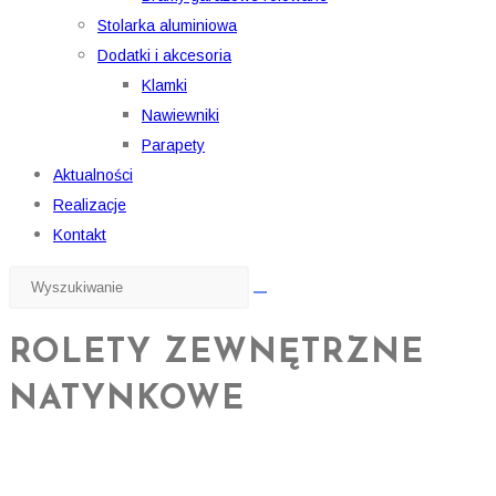
Stolarka aluminiowa
Dodatki i akcesoria
Klamki
Nawiewniki
Parapety
Aktualności
Realizacje
Kontakt
Search
this
website
ROLETY ZEWNĘTRZNE
NATYNKOWE