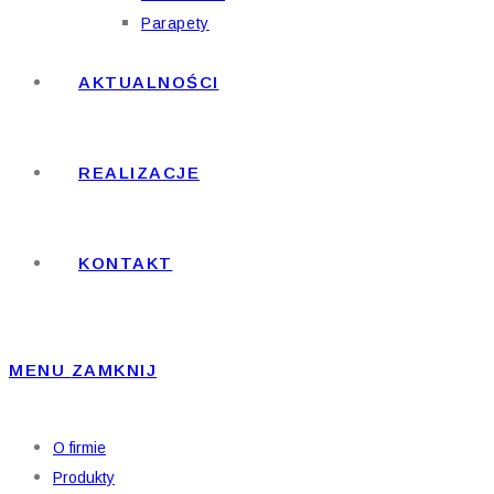
Parapety
AKTUALNOŚCI
REALIZACJE
KONTAKT
MENU
ZAMKNIJ
O firmie
Produkty