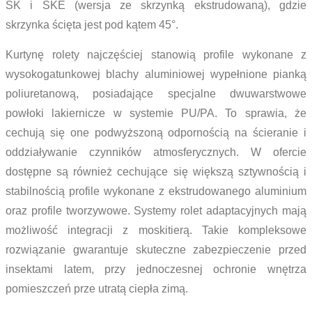
SK i SKE (wersja ze skrzynką ekstrudowaną), gdzie
skrzynka ścięta jest pod kątem 45°.
Kurtynę rolety najczęściej stanowią profile wykonane z
wysokogatunkowej blachy aluminiowej wypełnione pianką
poliuretanową, posiadające specjalne dwuwarstwowe
powłoki lakiernicze w systemie PU/PA. To sprawia, że
cechują się one podwyższoną odpornością na ścieranie i
oddziaływanie czynników atmosferycznych. W ofercie
dostępne są również cechujące się większą sztywnością i
stabilnością profile wykonane z ekstrudowanego aluminium
oraz profile tworzywowe. Systemy rolet adaptacyjnych mają
możliwość integracji z moskitierą. Takie kompleksowe
rozwiązanie gwarantuje skuteczne zabezpieczenie przed
insektami latem, przy jednoczesnej ochronie wnętrza
pomieszczeń prze utratą ciepła zimą.