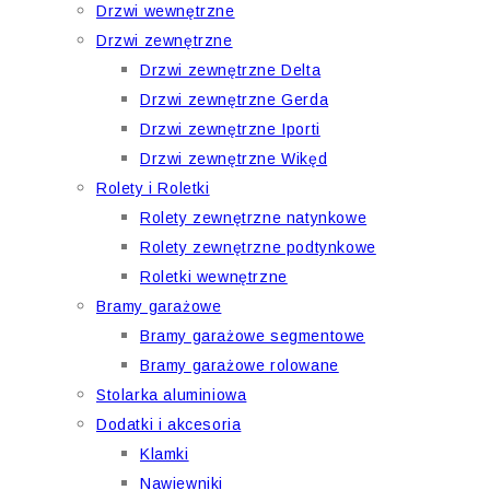
Drzwi wewnętrzne
Drzwi zewnętrzne
Drzwi zewnętrzne Delta
Drzwi zewnętrzne Gerda
Drzwi zewnętrzne Iporti
Drzwi zewnętrzne Wikęd
Rolety i Roletki
Rolety zewnętrzne natynkowe
Rolety zewnętrzne podtynkowe
Roletki wewnętrzne
Bramy garażowe
Bramy garażowe segmentowe
Bramy garażowe rolowane
Stolarka aluminiowa
Dodatki i akcesoria
Klamki
Nawiewniki