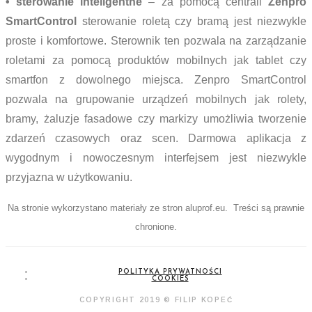
• sterowanie inteligentne
– za pomocą centrali
Zenpro
SmartControl
sterowanie roletą czy bramą jest niezwykle
proste i komfortowe. Sterownik ten pozwala na zarządzanie
roletami za pomocą produktów mobilnych jak tablet czy
smartfon z dowolnego miejsca. Zenpro SmartControl
pozwala na grupowanie urządzeń mobilnych jak rolety,
bramy, żaluzje fasadowe czy markizy umożliwia tworzenie
zdarzeń czasowych oraz scen. Darmowa aplikacja z
wygodnym i nowoczesnym interfejsem jest niezwykle
przyjazna w użytkowaniu.
Na stronie wykorzystano materiały ze stron aluprof.eu. Treści są prawnie
chronione.
POLITYKA PRYWATNOŚCI
COOKIES
COPYRIGHT 2019 © FILIP KOPEĆ