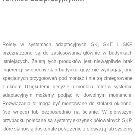
Rolety w systemach adaptacyjnych SK, SKE i SKP
przeznaczone są do zastosowania głównie w budynkach
istniejących. Zaletą tych produktów jest niewątpliwie brak
ingerencji w obecny stan budynku, gdyż nie wymagają one
specjalnych przygotowań pod montaż i nie są zintegrowane
z oknem. Dzięki temu decyzję o montażu rolet w systemie
adaptacyjnym możemy podjąć w dowolnym momencie.
Rozwiązania te mogą być montowane do stolarki okiennej
(we wnęce) lub bezpośrednio na ścianie. W pierwszym
przypadku polecane są systemy skrzynek półowalnych SKP,
które stanowią doskonałe połączenie z elewacją lub systemy